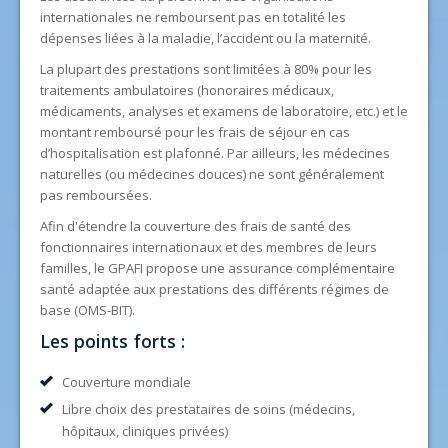
internationales ne remboursent pas en totalité les
Actualité
dépenses liées à la maladie, l’accident ou la maternité.
Documentation et Formulaires
La plupart des prestations sont limitées à 80% pour les
traitements ambulatoires (honoraires médicaux,
FAQ
médicaments, analyses et examens de laboratoire, etc.) et le
Contact
montant remboursé pour les frais de séjour en cas
d’hospitalisation est plafonné. Par ailleurs, les médecines
naturelles (ou médecines douces) ne sont généralement
pas remboursées.
Afin d'étendre la couverture des frais de santé des
fonctionnaires internationaux et des membres de leurs
familles, le GPAFI propose une assurance complémentaire
santé adaptée aux prestations des différents régimes de
base (OMS-BIT).
Les points forts :
Couverture mondiale
Libre choix des prestataires de soins (médecins,
hôpitaux, cliniques privées)